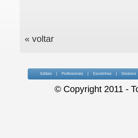
« voltar
Editais
|
Profissionais
|
Escolinhas
|
Ginásios
© Copyright 2011 - T