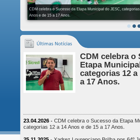
CDM celebra o Sucesso da Etapa Municipal do JESC, categorias
Anos e de 15 a 17 Anos.
CDM celebra o 
Etapa Municipa
categorias 12 a
a 17 Anos.
23.04.2026
-
CDM celebra o Sucesso da Etapa Mu
categorias 12 a 14 Anos e de 15 a 17 Anos.
25.11.2025
-
Xadrez Lourenciano Brilha nos 64º J