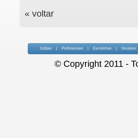
« voltar
Editais
|
Profissionais
|
Escolinhas
|
Ginásios
© Copyright 2011 - T