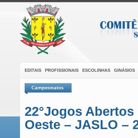
EDITAIS
PROFISSIONAIS
ESCOLINHAS
GINÁSIOS
22°Jogos Abertos
Oeste – JASLO – 